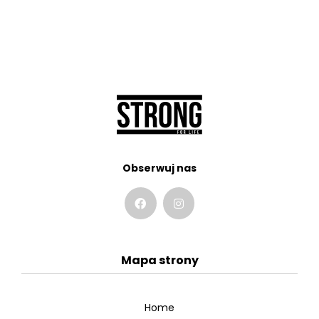
Obserwuj nas
Mapa strony
Home