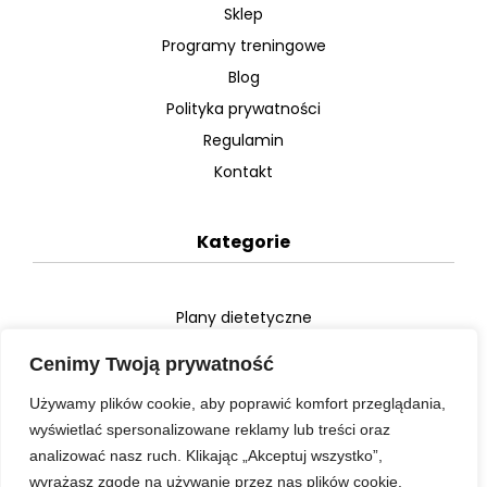
Sklep
Programy treningowe
Blog
Polityka prywatności
Regulamin
Kontakt
Kategorie
Plany dietetyczne
Plany treningowe
Cenimy Twoją prywatność
Używamy plików cookie, aby poprawić komfort przeglądania,
Video
wyświetlać spersonalizowane reklamy lub treści oraz
analizować nasz ruch. Klikając „Akceptuj wszystko”,
wyrażasz zgodę na używanie przez nas plików cookie.