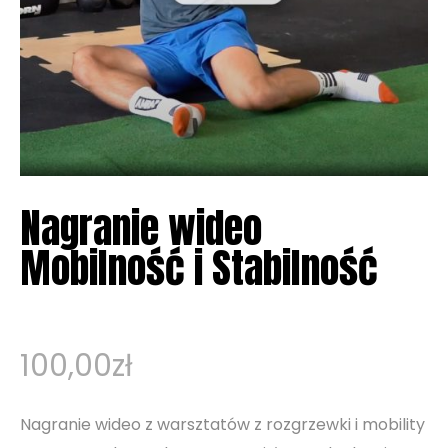
Nagranie wideo
Mobilność i Stabilność
100,00
zł
Nagranie wideo z warsztatów z rozgrzewki i mobility