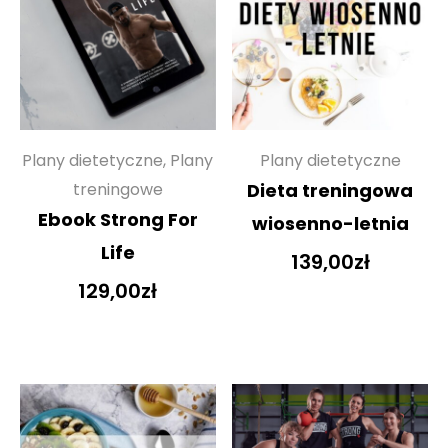
Plany dietetyczne, Plany
Plany dietetyczne
treningowe
Dieta treningowa
Ebook Strong For
wiosenno-letnia
Life
139,00
zł
129,00
zł