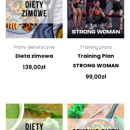
Plany dietetyczne
Training plans
Dieta zimowa
Training Plan
STRONG WOMAN
139,00
zł
99,00
zł