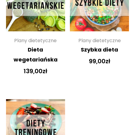
Plany dietetyczne
Plany dietetyczne
Dieta
Szybka dieta
wegetariańska
99,00
zł
139,00
zł