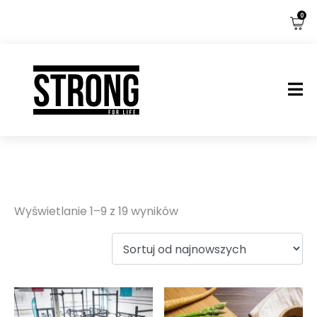
0
Sklep
Wyświetlanie 1–9 z 19 wyników