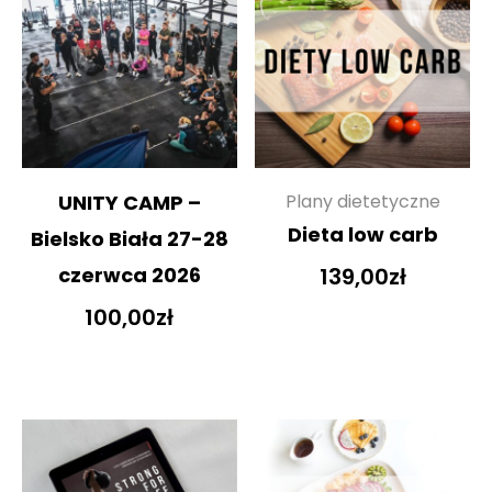
UNITY CAMP –
Plany dietetyczne
Dieta low carb
Bielsko Biała 27-28
czerwca 2026
139,00
zł
100,00
zł