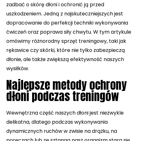
zadbać o skórę dłoni i ochronić ją przed
uszkodzeniem. Jedną z najskuteczniejszych jest
dopracowanie do perfekcji techniki wykonywania
ćwiczeń oraz poprawa siły chwytu. W tym artykule
omówimy różnorodny sprzęt treningowy, taki jak
rękawice czy skórki, które nie tylko zabezpieczą
dłonie, ale także zwiększą efektywność naszych
wysiłków.
Najlepsze metody ochrony
dłoni podczas treningów
Wewnętrzna część naszych dłoni jest niezwykle
delikatna, dlatego podczas wykonywania
dynamicznych ruchów w zwisie na drążku, na
poręczach lub ze sztangą nasz organizm stara się