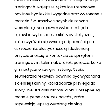
i szeroko wykorzystywane w różnego rodzaju
treningach. Najlepsze
rękawice treningowe
powinny być lekkie i wygodne oraz wykonane z
materiałów umożliwiających skuteczną
wentylację. Najlepszym wyborem będą
rękawice wykonane ze skóry syntetycznej,
która wyróżnia się wysoką odpornością na
uszkodzenia, elastycznością i doskonałą
przyczepnością w kontakcie ze sprzętem
treningowym, takim jak drążek, poręcze, kółka
gimnastyczne czy gryf sztangi. Część
zewnętrzna rękawicy powinna być wykonana
z cienkiej tkaniny, która dobrze przylega do
skóry i nie utrudnia ruchów dłoni. Dostępne są
modele pełne oraz bez palców, które
zapewniają lepszą wymianę cieplną.