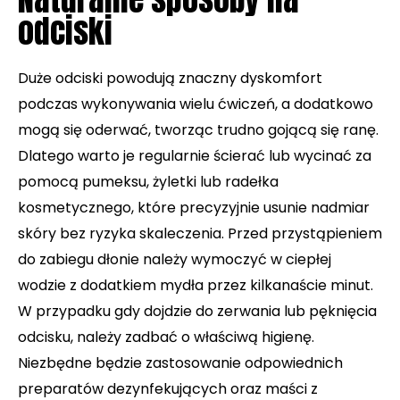
odciski
Duże odciski powodują znaczny dyskomfort
podczas wykonywania wielu ćwiczeń, a dodatkowo
mogą się oderwać, tworząc trudno gojącą się ranę.
Dlatego warto je regularnie ścierać lub wycinać za
pomocą pumeksu, żyletki lub radełka
kosmetycznego, które precyzyjnie usunie nadmiar
skóry bez ryzyka skaleczenia. Przed przystąpieniem
do zabiegu dłonie należy wymoczyć w ciepłej
wodzie z dodatkiem mydła przez kilkanaście minut.
W przypadku gdy dojdzie do zerwania lub pęknięcia
odcisku, należy zadbać o właściwą higienę.
Niezbędne będzie zastosowanie odpowiednich
preparatów dezynfekujących oraz maści z