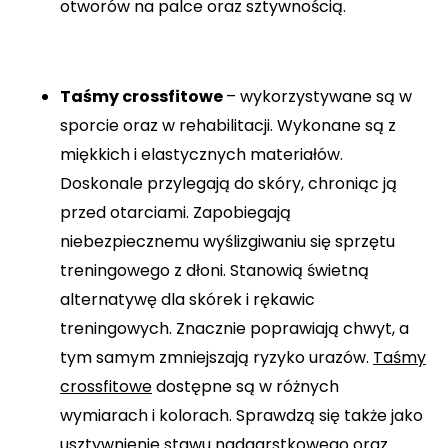
otworów na palce oraz sztywnością.
Taśmy crossfitowe
– wykorzystywane są w
sporcie oraz w rehabilitacji. Wykonane są z
miękkich i elastycznych materiałów.
Doskonale przylegają do skóry, chroniąc ją
przed otarciami. Zapobiegają
niebezpiecznemu wyślizgiwaniu się sprzętu
treningowego z dłoni. Stanowią świetną
alternatywę dla skórek i rękawic
treningowych. Znacznie poprawiają chwyt, a
tym samym zmniejszają ryzyko urazów.
Taśmy
crossfitowe
dostępne są w różnych
wymiarach i kolorach. Sprawdzą się także jako
usztywnienie stawu nadgarstkowego oraz