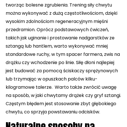
tworząc bolesne zgrubienia. Trening siły chwytu
można wykonywać z dużą częstotliwościom, dzięki
wysokim zdolnościom regeneracyjnym mięśni
przedramion. Oprócz podstawowych ćwiczeń,
takich jak uginanie i prostowanie nadgarstków ze
sztangą lub hantlem, warto wykonywać mniej
standardowe ruchy, w tym spacer farmera, zwis na
drążku czy wchodzenie po linie. Siłę dłoni najlepiej
jest budować za pomocą ściskaczy sprężynowych
lub trzymając w opuszkach palców kilku-
kilogramowe talerze. Warto także zwrócić uwagę
na sposób, w jaki chwytamy drążek czy gryf sztangi.
Częstym błędem jest stosowanie zbyt głębokiego
chwytu, co sprzyja powstawaniu odcisków.
Naturalne sposoby na