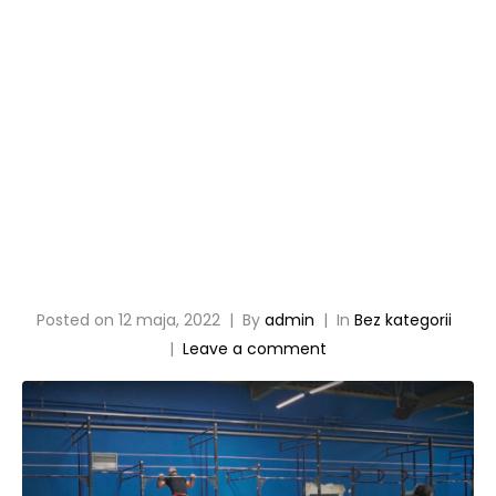
podczas
treningó
w?
Posted on
12 maja, 2022
By
admin
In
Bez kategorii
Leave a comment