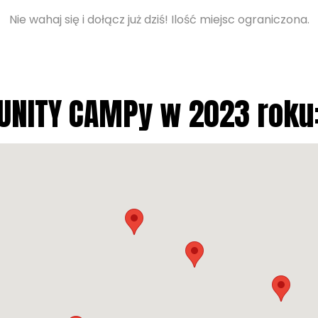
Nie wahaj się i dołącz już dziś! Ilość miejsc ograniczona.
UNITY CAMPy w 2023 roku