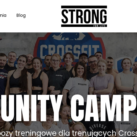
nia
Blog
UNITY CAMP
ozy treningowe dla trenujących Cross