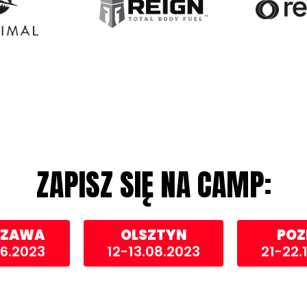
ZAPISZ SIĘ NA CAMP:
ZAWA
OLSZTYN
POZ
06.2023
12-13.08.2023
21-22.