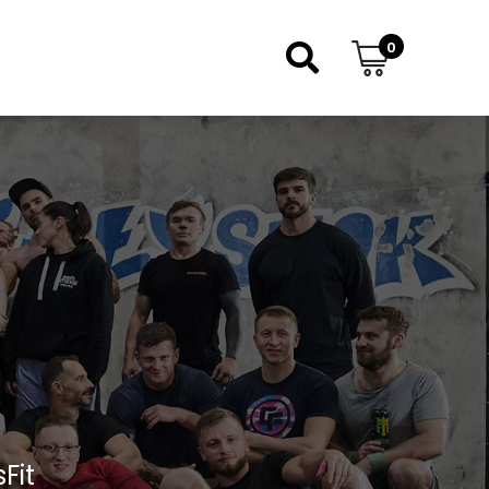
0
Fit