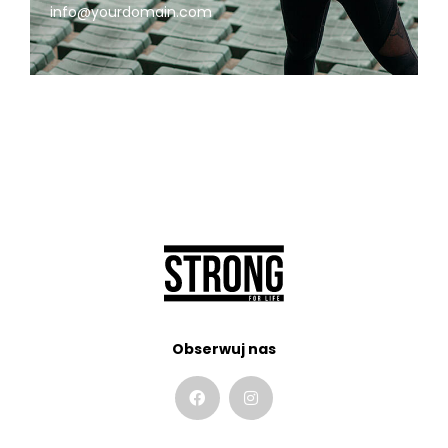
info@yourdomain.com
Obserwuj nas