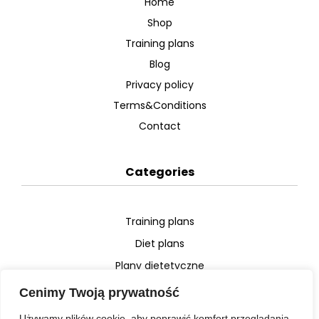
Home
Shop
Training plans
Blog
Privacy policy
Terms&Conditions
Contact
Categories
Training plans
Diet plans
Plany dietetyczne
Plany treningowe
Cenimy Twoją prywatność
Video
Używamy plików cookie, aby poprawić komfort przeglądania,