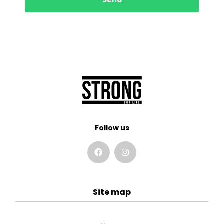
Send
Follow us
Site map