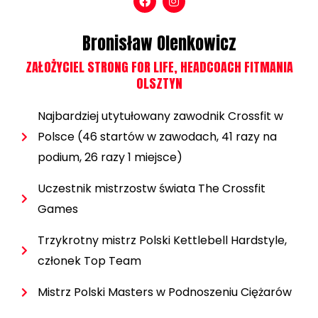
Bronisław Olenkowicz
ZAŁOŻYCIEL STRONG FOR LIFE, HEADCOACH FITMANIA
OLSZTYN
Najbardziej utytułowany zawodnik Crossfit w
Polsce (46 startów w zawodach, 41 razy na
podium, 26 razy 1 miejsce)
Uczestnik mistrzostw świata The Crossfit
Games
Trzykrotny mistrz Polski Kettlebell Hardstyle,
członek Top Team
Mistrz Polski Masters w Podnoszeniu Ciężarów