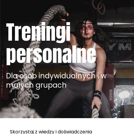
Treningi
personalne
Dla osób indywidualnych i w
małych grupach
Skorzystaj z wiedzy i doświadczenia