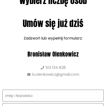
Wybierz liczbę osób
Umów się już dziś
Zadzwoń lub wypełnij formularz:
Bronisław Olenkowicz
513 134 828‬
b.olenkowicz@gmail.com